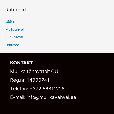
Rubriigid
Jäätis
Mullivahvel
Suhkruvatt
Üritused
KONTAKT​
Mullika tänavatoit OÜ
Reg.nr. 14990741
Telefon: +372 56811226
E-mail: info@mullikavahvel.ee