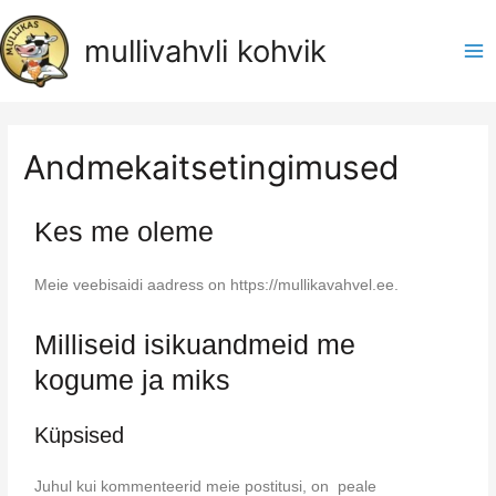
mullivahvli kohvik
Andmekaitsetingimused
Kes me oleme
Meie veebisaidi aadress on https://mullikavahvel.ee.
Milliseid isikuandmeid me
kogume ja miks
Küpsised
Juhul kui kommenteerid meie postitusi, on peale